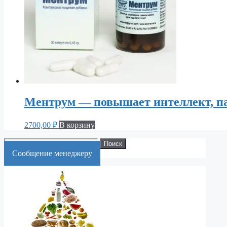
Ментрум — повышает интеллект, па
2700,00
₽
В корзину
Искать:
Поиск
Cообщение менеджеру