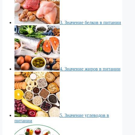
3. Значение белков в питании
4. Значение жиров в питании
5. Значение углеводов в
питании