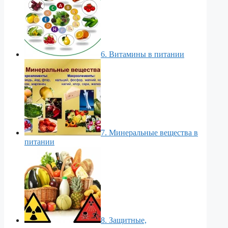
6. Витамины в питании
7. Минеральные вещества в
питании
8. Защитные,