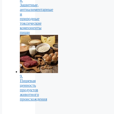
8.
Защитные,
антиалиментарные
и
природные
токсические
компоненты
пищи
9.
Пищевая
ценность
продуктов
животного
происхождения