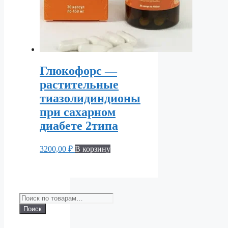
Глюкофорс —
растительные
тиазолидиндионы
при сахарном
диабете 2типа
3200,00
₽
В корзину
Искать:
Поиск