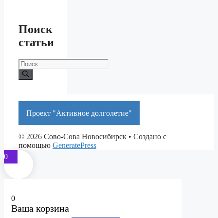
Поиск
статьи
Поиск:
Проект "Активное долголетие"
© 2026 Сово-Сова Новосибирск
• Создано с
помощью
GeneratePress
0
0
Ваша корзина