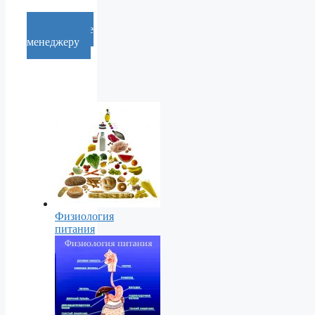
Cообщение
менеджеру
Физиология
питания