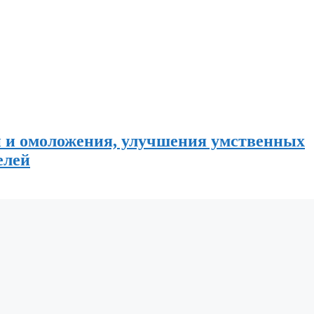
 и омоложения, улучшения умственных
елей