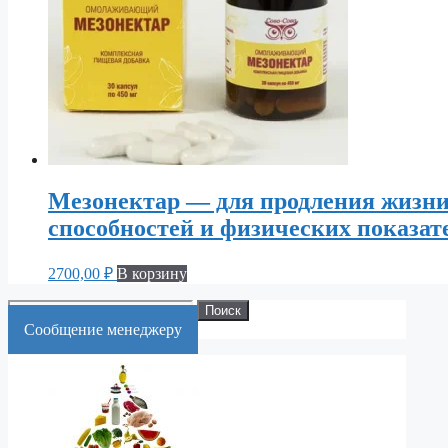
Мезонектар — для продления жизни
способностей и физических показат
2700,00
₽
В корзину
Искать:
Поиск
Cообщение менеджеру