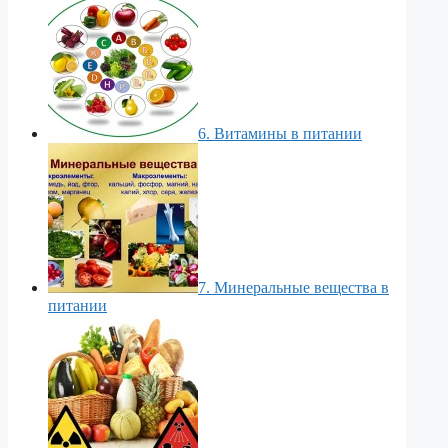
6. Витамины в питании
7. Минеральные вещества в
питании