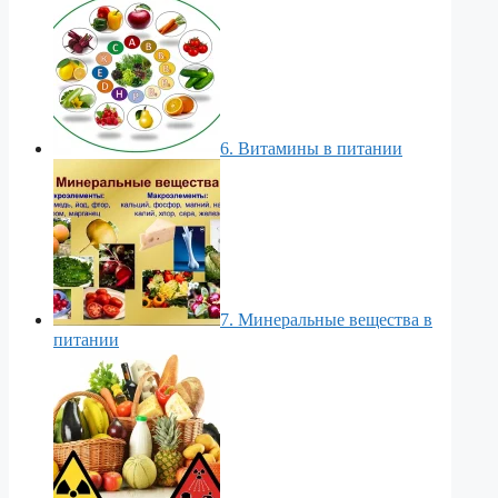
6. Витамины в питании
7. Минеральные вещества в
питании