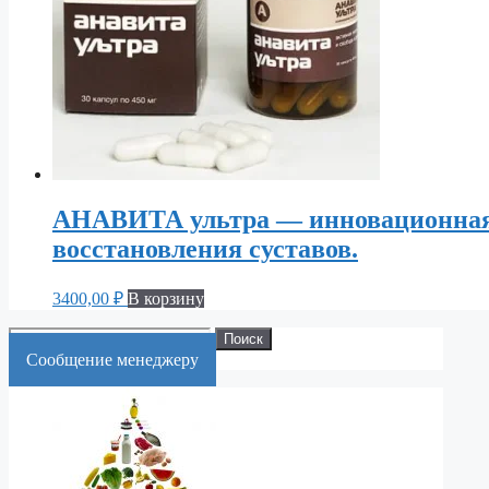
АНАВИТА ультра — инновационная 
восстановления суставов.
3400,00
₽
В корзину
Искать:
Поиск
Cообщение менеджеру