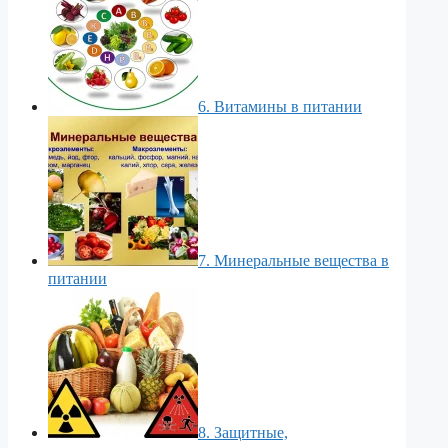
6. Витамины в питании
7. Минеральные вещества в
питании
8. Защитные,