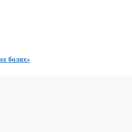
их болях»