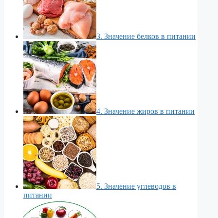
3. Значение белков в питании
4. Значение жиров в питании
5. Значение углеводов в
питании