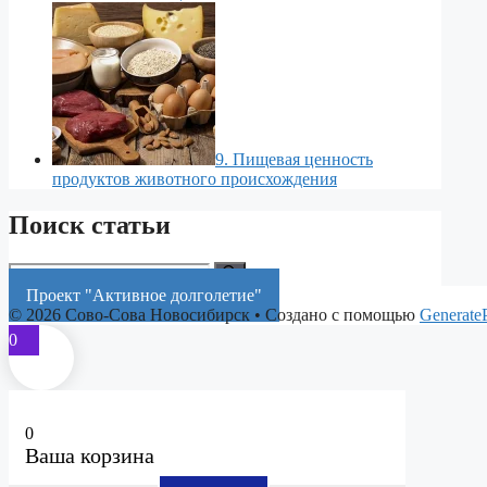
9. Пищевая ценность
продуктов животного происхождения
Поиск статьи
Поиск:
Проект "Активное долголетие"
© 2026 Сово-Сова Новосибирск
• Создано с помощью
Generate
0
0
Ваша корзина