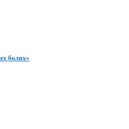
их болях»