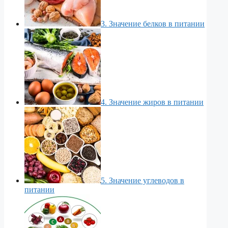
3. Значение белков в питании
4. Значение жиров в питании
5. Значение углеводов в
питании