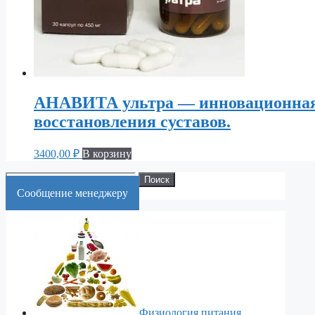
АНАВИТА ультра — инновационная 
восстановления суставов.
3400,00
₽
В корзину
Искать:
Поиск
Cообщение менеджеру
Физиология питания