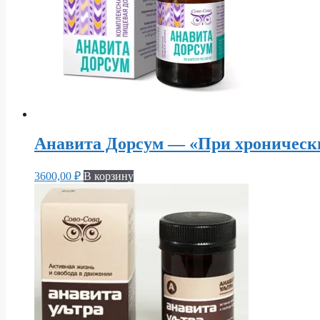
Анавита Дорсум — «При хроническ
3600,00
₽
В корзину