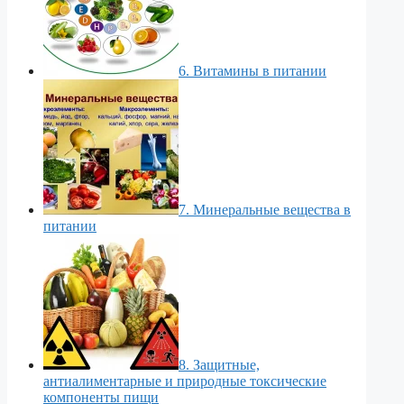
6. Витамины в питании
7. Минеральные вещества в
питании
8. Защитные,
антиалиментарные и природные токсические
компоненты пищи