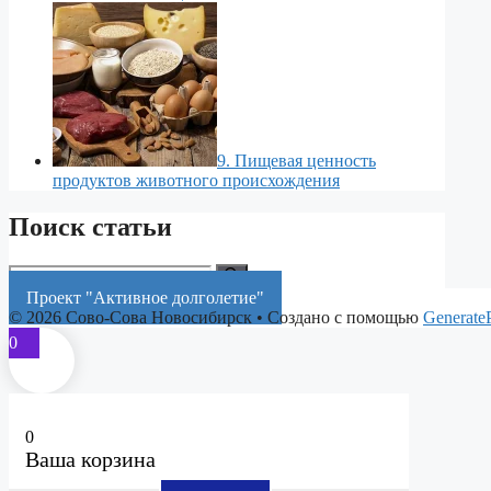
9. Пищевая ценность
продуктов животного происхождения
Поиск статьи
Поиск:
Проект "Активное долголетие"
© 2026 Сово-Сова Новосибирск
• Создано с помощью
Generate
0
0
Ваша корзина