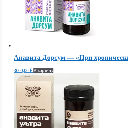
Анавита Дорсум — «При хроническ
3600,00
₽
В корзину