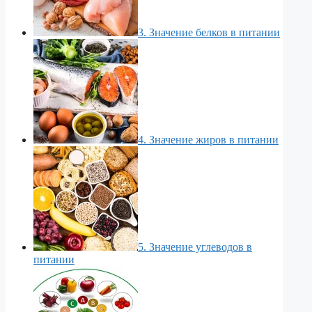
3. Значение белков в питании
4. Значение жиров в питании
5. Значение углеводов в
питании