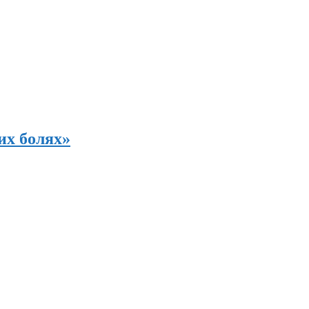
их болях»