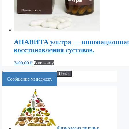
АНАВИТА ультра — инновационная 
восстановления суставов.
3400,00
₽
В корзину
Искать:
Поиск
Cообщение менеджеру
Физиология питания