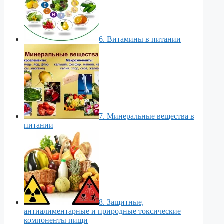
6. Витамины в питании
7. Минеральные вещества в
питании
8. Защитные,
антиалиментарные и природные токсические
компоненты пищи