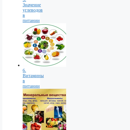
Значение
углеводов
в
питании
6.
Витамины
в
питании