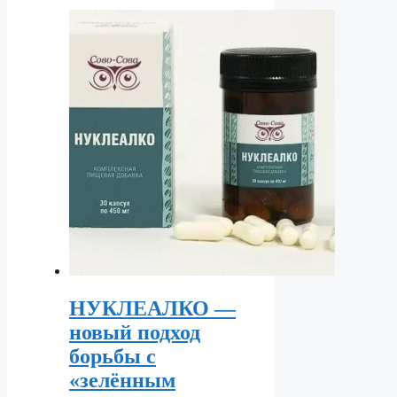
НУКЛЕАЛКО —
новый подход
борьбы с
«зелённым