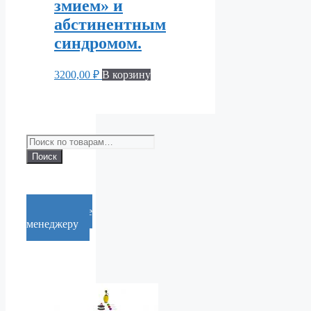
змием» и
абстинентным
синдромом.
3200,00
₽
В корзину
Искать:
Поиск
Cообщение
менеджеру