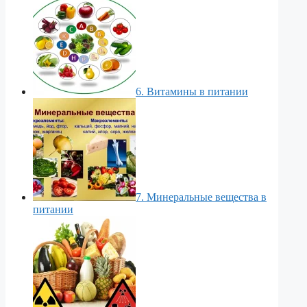
6. Витамины в питании
7. Минеральные вещества в
питании