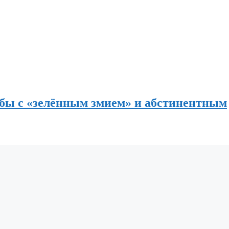
ы с «зелённым змием» и абстинентным