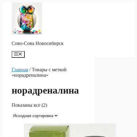
Перейти
к
содержимому
Сово-Сова Новосибирск
Меню
Главная
/ Товары с меткой
«норадреналина»
норадреналина
Показаны все (2)