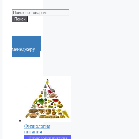
Искать:
Поиск
Cообщение
менеджеру
Физиология
питания