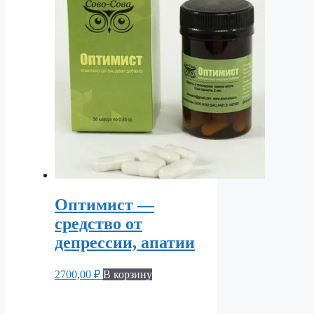
Оптимист —
средство от
депрессии, апатии
2700,00
₽
В корзину