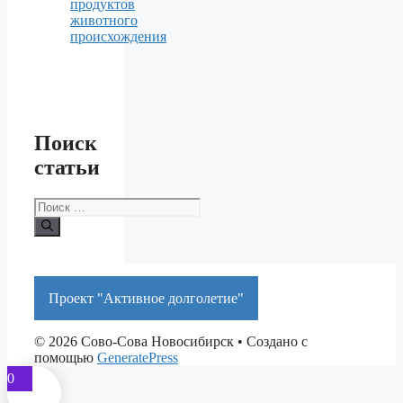
продуктов
животного
происхождения
Поиск
статьи
Поиск:
Проект "Активное долголетие"
© 2026 Сово-Сова Новосибирск
• Создано с
помощью
GeneratePress
0