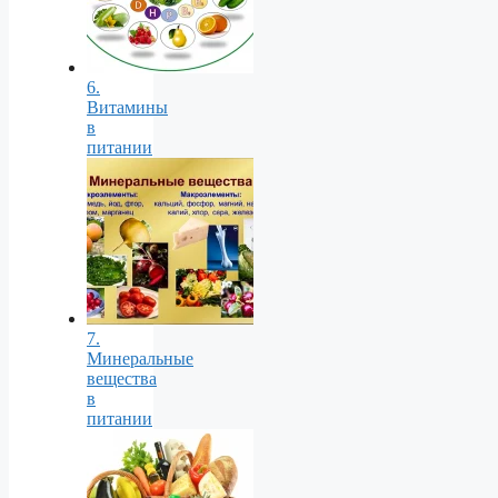
6.
Витамины
в
питании
7.
Минеральные
вещества
в
питании