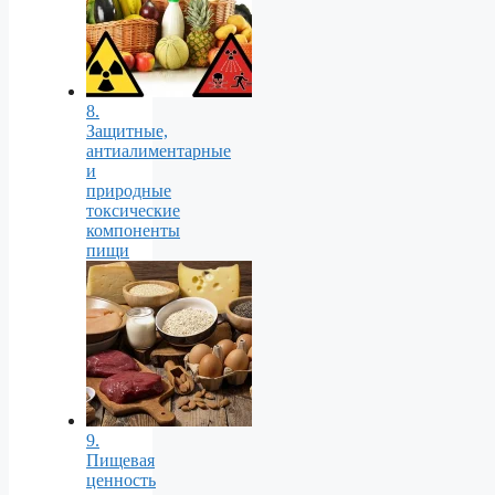
8.
Защитные,
антиалиментарные
и
природные
токсические
компоненты
пищи
9.
Пищевая
ценность