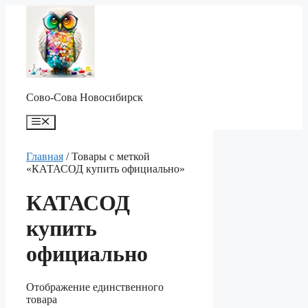
Перейти
к
содержимому
Сово-Сова Новосибирск
Меню
Главная
/ Товары с меткой
«КАТАСОД купить официально»
КАТАСОД
купить
официально
Отображение единственного
товара