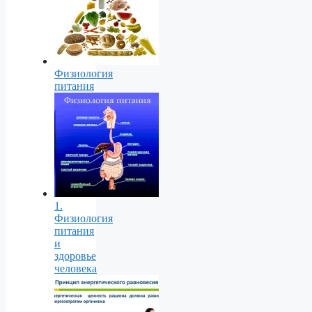
Физиология
питания
1.
Физиология
питания
и
здоровье
человека