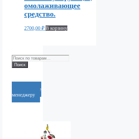
омолаживающее
средство.
2700,00
₽
В корзину
Искать:
Поиск
Cообщение
менеджеру