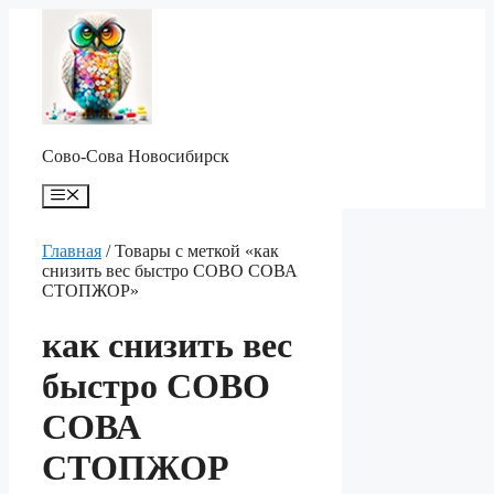
Перейти
к
содержимому
Сово-Сова Новосибирск
Меню
Главная
/ Товары с меткой «как
снизить вес быстро СОВО СОВА
СТОПЖОР»
как снизить вес
быстро СОВО
СОВА
СТОПЖОР