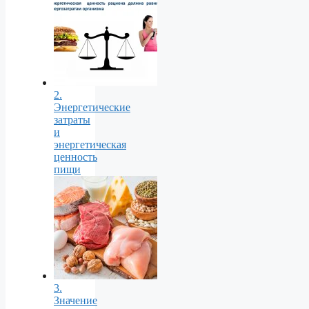
2.
Энергетические
затраты
и
энергетическая
ценность
пищи
3.
Значение