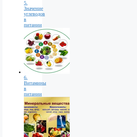
5.
Значение
углеводов
в
питании
6.
Витамины
в
питании