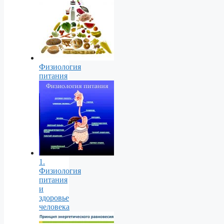
Физиология
питания
1.
Физиология
питания
и
здоровье
человека