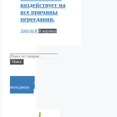
воздействует на
все причины
переедания.
3000,00
₽
В корзину
Искать:
Поиск
Cообщение
менеджеру