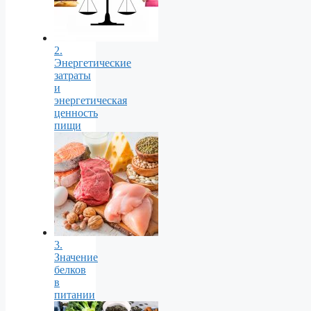
2.
Энергетические
затраты
и
энергетическая
ценность
пищи
3.
Значение
белков
в
питании