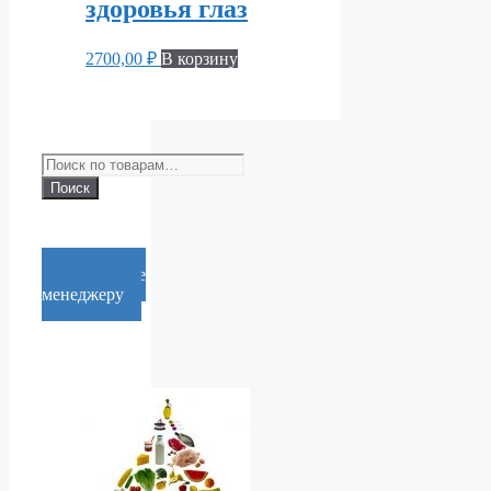
здоровья глаз
2700,00
₽
В корзину
Искать:
Поиск
Cообщение
менеджеру