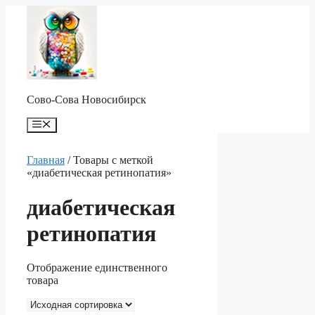
Перейти
к
содержимому
Сово-Сова Новосибирск
Меню
Главная
/ Товары с меткой
«диабетическая ретинопатия»
диабетическая
ретинопатия
Отображение единственного
товара