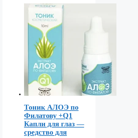
Тоник АЛОЭ по
Филатову +Q1
Капли для глаз —
средство для