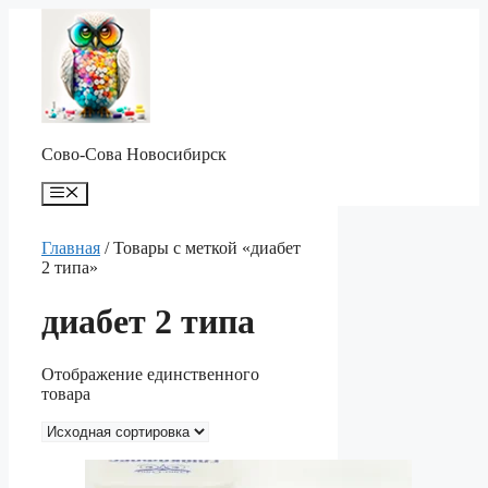
Перейти
к
содержимому
Сово-Сова Новосибирск
Меню
Главная
/ Товары с меткой «диабет
2 типа»
диабет 2 типа
Отображение единственного
товара