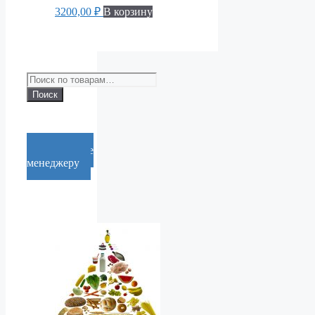
3200,00
₽
В корзину
Искать:
Поиск
Cообщение
менеджеру