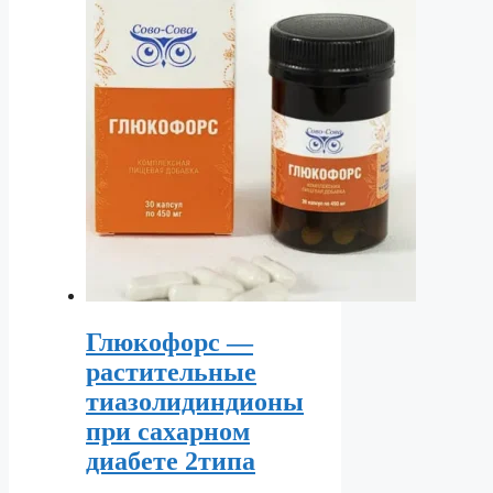
Глюкофорс —
растительные
тиазолидиндионы
при сахарном
диабете 2типа