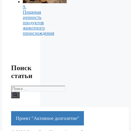
9.
Пищевая
ценность
продуктов
животного
происхождения
Поиск
статьи
Поиск:
Проект "Активное долголетие"