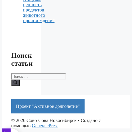
ценность
продуктов
животного
происхождения
Поиск
статьи
Поиск:
Проект "Активное долголетие"
© 2026 Сово-Сова Новосибирск
• Создано с
помощью
GeneratePress