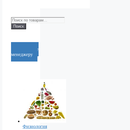
Искать:
Поиск
Cообщение
менеджеру
Физиология