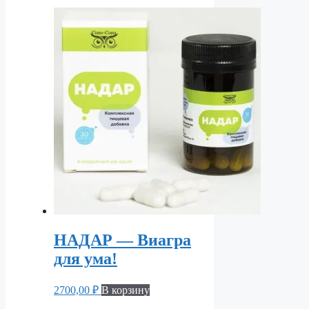
НАДАР — Виагра
для ума!
2700,00
₽
В корзину