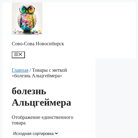
Перейти
к
содержимому
Сово-Сова Новосибирск
Меню
Главная
/ Товары с меткой
«болезнь Альцгеймера»
болезнь
Альцгеймера
Отображение единственного
товара