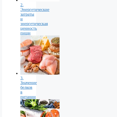
2.
Энергетические
затраты
и
энергетическая
ценность
пищи
3.
Значение
белков
в
питании