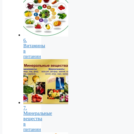
6.
Витамины
в
питании
7.
Минеральные
вещества
в
питании