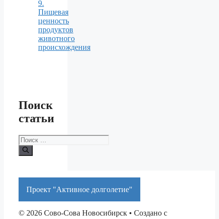
9.
Пищевая
ценность
продуктов
животного
происхождения
Поиск
статьи
Поиск:
Проект "Активное долголетие"
© 2026 Сово-Сова Новосибирск
• Создано с