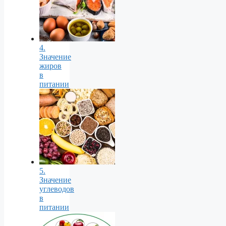
4.
Значение
жиров
в
питании
5.
Значение
углеводов
в
питании