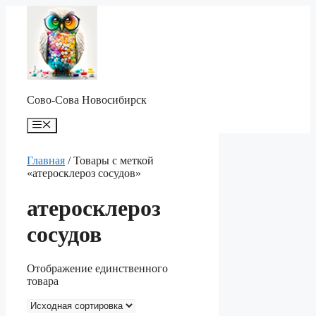
Перейти
к
содержимому
Сово-Сова Новосибирск
Меню
Главная
/ Товары с меткой
«атеросклероз сосудов»
атеросклероз
сосудов
Отображение единственного
товара