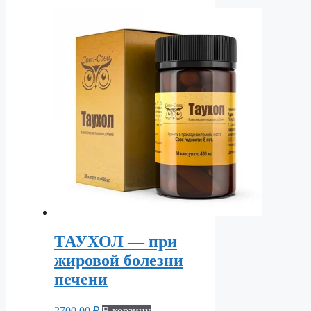
ТАУХОЛ — при
жировой болезни
печени
2700,00
₽
В корзину