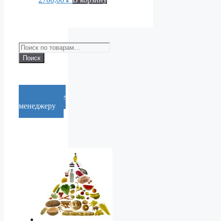
Искать:
Поиск
Cообщение
менеджеру