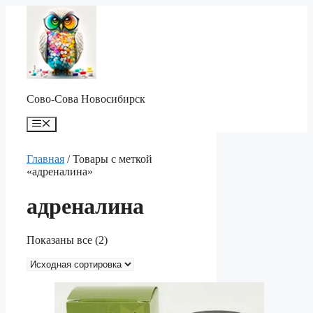
Перейти
к
содержимому
Сово-Сова Новосибирск
Меню
Главная
/ Товары с меткой
«адреналина»
адреналина
Показаны все (2)