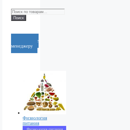
Искать:
Поиск
Cообщение
менеджеру
Физиология
питания