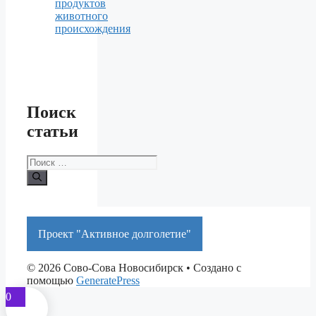
продуктов
животного
происхождения
Поиск
статьи
Поиск:
Проект "Активное долголетие"
© 2026 Сово-Сова Новосибирск
• Создано с
помощью
GeneratePress
0