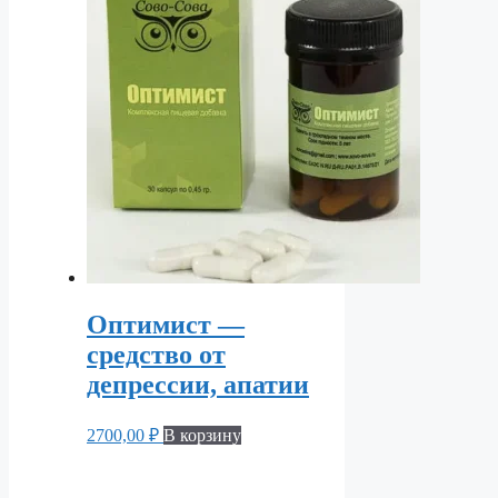
Оптимист —
средство от
депрессии, апатии
2700,00
₽
В корзину