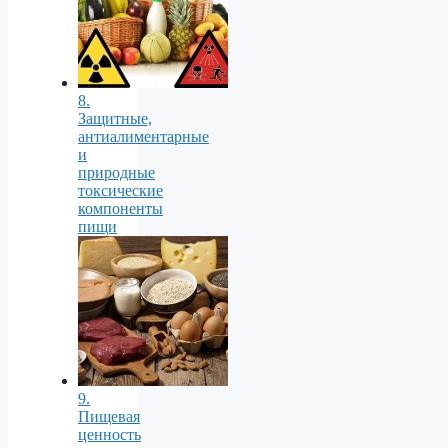
8.
Защитные,
антиалиментарные
и
природные
токсические
компоненты
пищи
9.
Пищевая
ценность