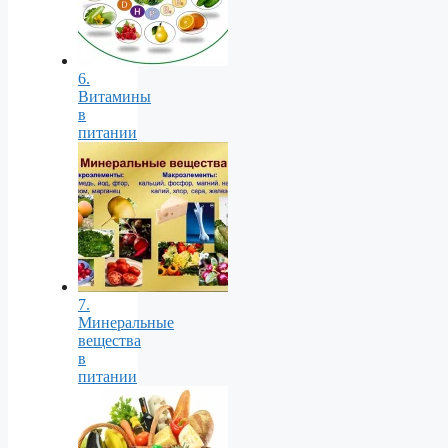
6.
Витамины
в
питании
7.
Минеральные
вещества
в
питании