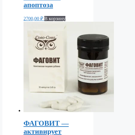
апоптоза
2700,00
₽
В корзину
ФАГОВИТ —
активирует