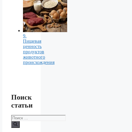
9.
Пищевая
ценность
продуктов
животного
происхождения
Поиск
статьи
Поиск: