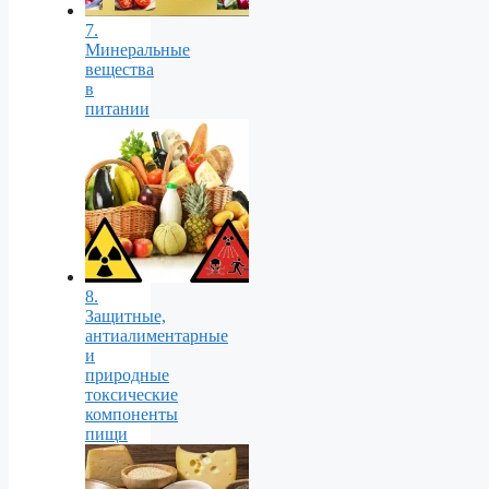
7.
Минеральные
вещества
в
питании
8.
Защитные,
антиалиментарные
и
природные
токсические
компоненты
пищи