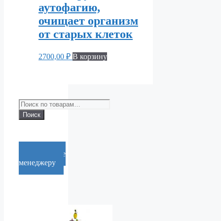
аутофагию,
очищает организм
от старых клеток
2700,00
₽
В корзину
Искать:
Поиск
Cообщение
менеджеру