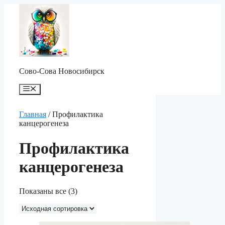
Перейти
к
содержимому
Сово-Сова Новосибирск
Меню
Главная
/ Профилактика
канцерогенеза
Профилактика
канцерогенеза
Показаны все (3)