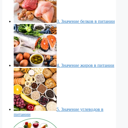
3. Значение белков в питании
4. Значение жиров в питании
5. Значение углеводов в
питании