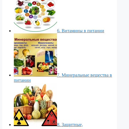
6. Витамины в питании
7. Минеральные вещества в
питании
8. Защитные,