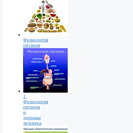
Физиология
питания
1.
Физиология
питания
и
здоровье
человека