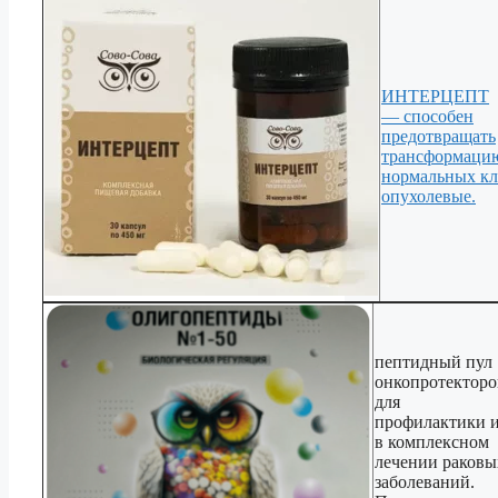
ИНТЕРЦЕПТ
— способен
предотвращать
трансформаци
нормальных кл
опухолевые.
пептидный пул
онкопротекторо
для
профилактики 
в комплексном
лечении раковы
заболеваний.