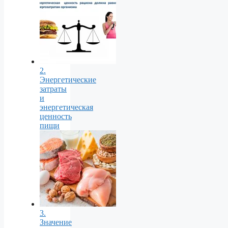
2.
Энергетические
затраты
и
энергетическая
ценность
пищи
3.
Значение