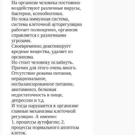
На организм человека постоянно
воздействуют различные вирусы,
бактерии, ксенобиотики.
Но пока иммунная система,
система клеточной ауторегуляции
работает полноценно, организм
справляется с различными
угрозами.
Своевременно деактивирует
вредные вещества, удаляет из
организма.
Но стоит человеку ослабнуть.
Причин для этого очень много.
Отсутствие режима питания,
нерациональное,
несбалансированное питание,
авитаминоз, белковая
недостаточность в пище,
депрессии и т.д.
И тогда нарушается в организме
главные механизмы клеточной
регуляции. А именно:
1. процессы аутофагии; 2.
процессы нормального апоптоза
клеток.