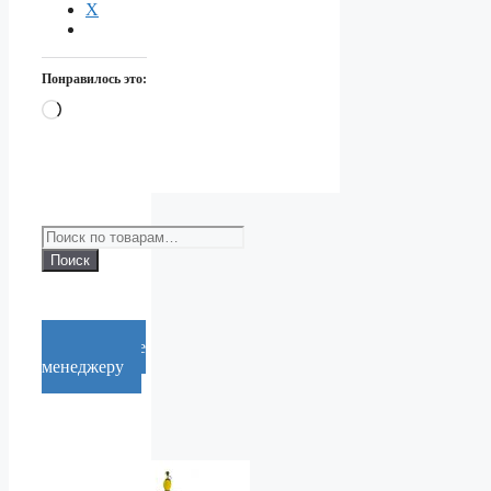
X
Понравилось это:
Загрузка…
Искать:
Поиск
Cообщение
менеджеру