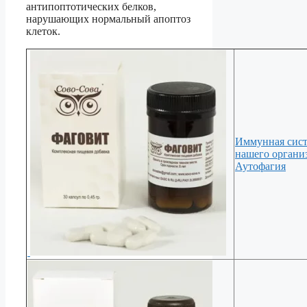
антипоптотических белков,
нарушающих нормальный апоптоз
клеток.
Иммунная сис
нашего органи
Аутофагия