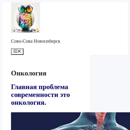
Перейти
к
содержимому
Сово-Сова Новосибирск
Меню
Онкология
Главная проблема
современности это
онкология.