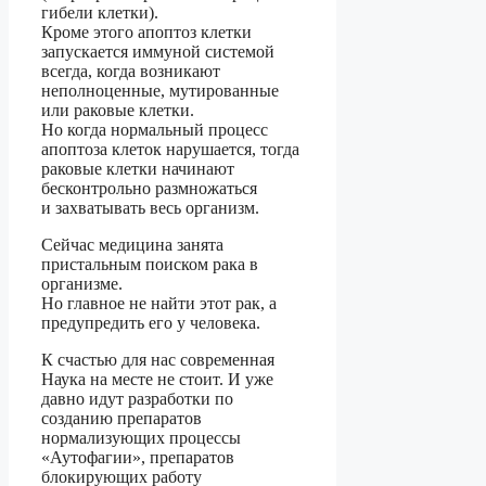
гибели клетки).
Кроме этого апоптоз клетки
запускается иммуной системой
всегда, когда возникают
неполноценные, мутированные
или раковые клетки.
Но когда нормальный процесс
апоптоза клеток нарушается, тогда
раковые клетки начинают
бесконтрольно размножаться
и захватывать весь организм.
Сейчас медицина занята
пристальным поиском рака в
организме.
Но главное не найти этот рак, а
предупредить его у человека.
К счастью для нас современная
Наука на месте не стоит. И уже
давно идут разработки по
созданию препаратов
нормализующих процессы
«Аутофагии», препаратов
блокирующих работу