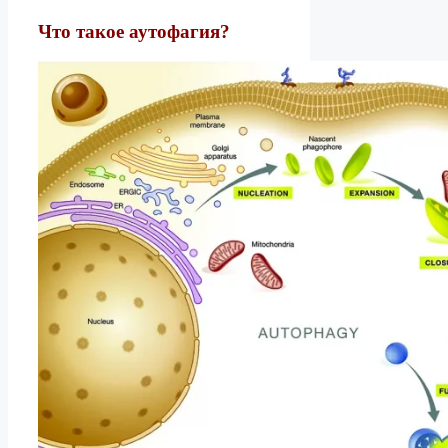
Что такое аутофагия?