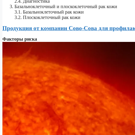
2.4. Диагностика
Базальноклеточный и плоскоклеточный рак кожи
3.1. Базальноклеточный рак кожи
3.2. Плоскоклеточный рак кожи
Продукция от компании Сово-Сова для профилак
Факторы риска