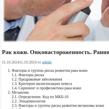
Рак кожи. Онконастороженность. Рання
11.10.2024
11.10.2024
от
admin
Факторы и группы риска развития рака кожи
1.1. Факторы риска
1.2. Предраковые заболевания
1.3. Критерии малигнизации невуса
1.4. Скрининг и профилактика рака кожи
Меланома
2.1. Определение. Код по МКБ-10
2.2. Эпидемиология
2.3. Факторы и группы риска развития меланомы кожи