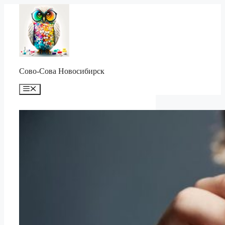
Перейти
к
содержимому
Сово-Сова Новосибирск
Меню