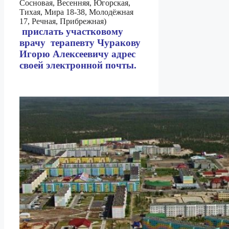
Сосновая, Весенняя, Югорская,
Тихая, Мира 18-38, Молодёжная
17, Речная, Прибрежная)
прислать участковому
врачу терапевту Чуракову
Игорю Алексеевичу адрес
своей электронной почты.