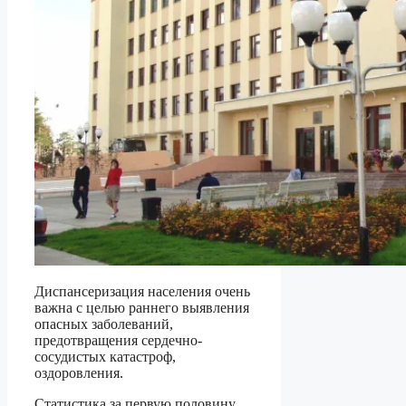
Диспансеризация населения очень
важна с целью раннего выявления
опасных заболеваний,
предотвращения сердечно-
сосудистых катастроф,
оздоровления.
Статистика за первую половину