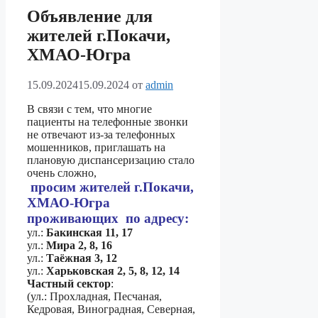
Объявление для
жителей г.Покачи,
ХМАО-Югра
15.09.2024
15.09.2024
от
admin
В связи с тем, что многие
пациенты на телефонные звонки
не отвечают из-за телефонных
мошенников, приглашать на
плановую диспансеризацию стало
очень сложно,
просим жителей г.Покачи,
ХМАО-Югра
проживающих по адресу:
ул.:
Бакинская 11, 17
ул.:
Мира 2, 8, 16
ул.:
Таёжная 3, 12
ул.:
Харьковская 2, 5, 8, 12, 14
Частный сектор
:
(ул.: Прохладная, Песчаная,
Кедровая, Виноградная, Северная,