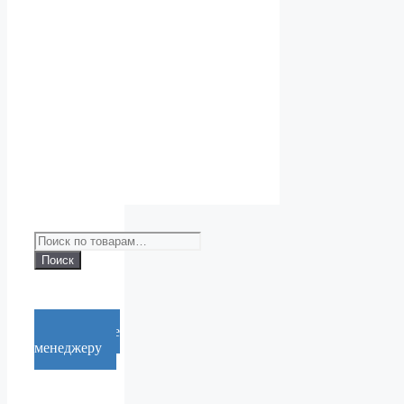
Искать:
Поиск
Cообщение
менеджеру