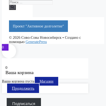
Поиск:
Проект "Активное долголетие"
© 2026 Сово-Сова Новосибирск
• Создано с
помощью
GeneratePress
0
0
Ваша корзина
Ваша корзина пуста
Магазин
Продолжить
Подписаться