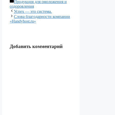
Рубрики
Продукция для омоложения и
оздоровления
Успех — это система.
Слова благодарности компании
«Handyhost.ru»
Добавить комментарий