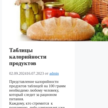
Таблицы
калорийности
продуктов
02.09.2024
16.07.2023
от
admin
Представление калорийности
продуктов таблицей на 100 грамм
необходимо любому человеку,
который следит за рационом
питания.
Каждому, кто стремится к
похудению, либо удерживает уже