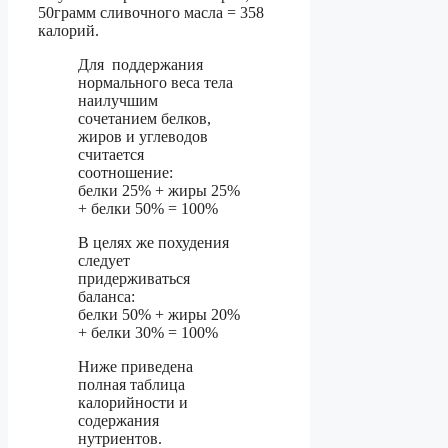
50грамм сливочного масла = 358
калорий.
Для поддержания
нормального веса тела
наилучшим
сочетанием белков,
жиров и углеводов
считается
соотношение:
белки 25% + жиры 25%
+ белки 50% = 100%
В целях же похудения
следует
придерживаться
баланса:
белки 50% + жиры 20%
+ белки 30% = 100%
Ниже приведена
полная таблица
калорийности и
содержания
нутриентов.