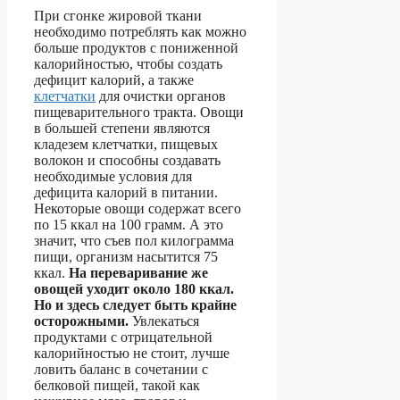
При сгонке жировой ткани
необходимо потреблять как можно
больше продуктов с пониженной
калорийностью, чтобы создать
дефицит калорий, а также
клетчатки
для очистки органов
пищеварительного тракта. Овощи
в большей степени являются
кладезем клетчатки, пищевых
волокон и способны создавать
необходимые условия для
дефицита калорий в питании.
Некоторые овощи содержат всего
по 15 ккал на 100 грамм. А это
значит, что съев пол килограмма
пищи, организм насытится 75
ккал.
На переваривание же
овощей уходит около 180 ккал.
Но и здесь следует быть крайне
осторожными.
Увлекаться
продуктами с отрицательной
калорийностью не стоит, лучше
ловить баланс в сочетании с
белковой пищей, такой как