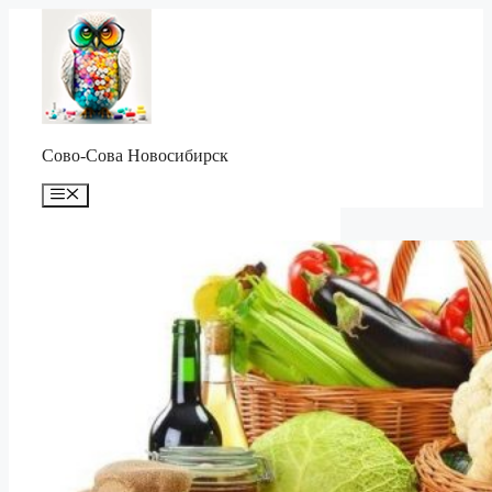
Перейти
к
содержимому
Сово-Сова Новосибирск
Меню