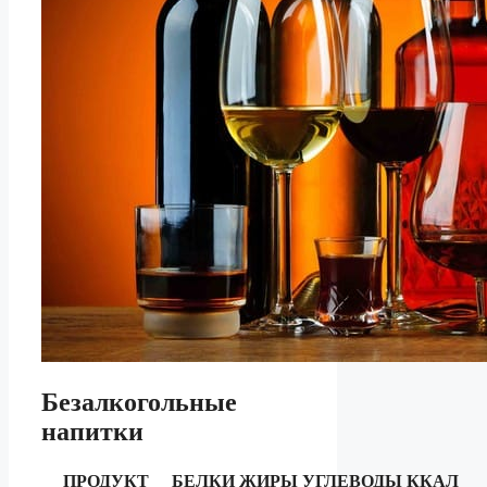
Безалкогольные
напитки
ПРОДУКТ
БЕЛКИ
ЖИРЫ
УГЛЕВОДЫ
ККАЛ