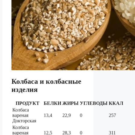
Колбаса и колбасные
изделия
ПРОДУКТ
БЕЛКИ
ЖИРЫ
УГЛЕВОДЫ
ККАЛ
Колбаса
вареная
13,4
22,9
0
257
Докторская
Колбаса
вареная
12,5
28,3
0
311