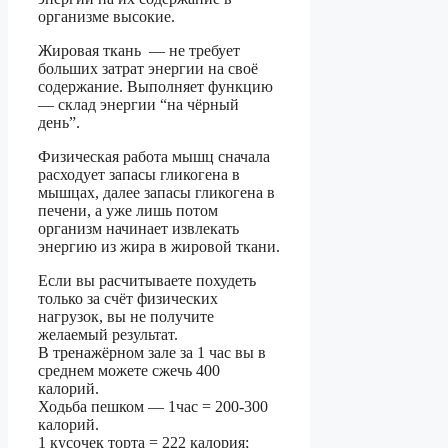
организме высокие.
Жировая ткань — не требует
больших затрат энергии на своё
содержание. Выполняет функцию
— склад энергии “на чёрный
день”.
Физическая работа мышц сначала
расходует запасы гликогена в
мышцах, далее запасы гликогена в
печени, а уже лишь потом
организм начинает извлекать
энергию из жира в жировой ткани.
Если вы расчитываете похудеть
только за счёт физических
нагрузок, вы не получите
желаемый результат.
В тренажёрном зале за 1 час вы в
среднем можете сжечь 400
калорий.
Ходьба пешком — 1час = 200-300
калорий.
1 кусочек торта = 222 калория;