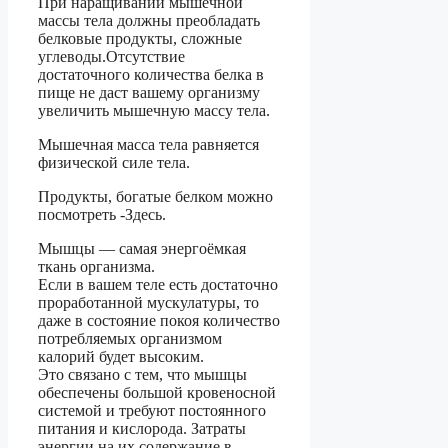
При наращивании мышечной
массы тела должны преобладать
белковые продукты, сложные
углеводы.Отсутствие
достаточного количества белка в
пище не даст вашему организму
увеличить мышечную массу тела.
Мышечная масса тела равняется
физической силе тела.
Продукты, богатые белком можно
посмотреть -Здесь.
Мышцы — самая энергоёмкая
ткань организма.
Если в вашем теле есть достаточно
проработанной мускулатуры, то
даже в состояние покоя количество
потребляемых организмом
калорий будет высоким.
Это связано с тем, что мышцы
обеспечены большой кровеносной
системой и требуют постоянного
питания и кислорода. Затраты
энергии на их содержание в