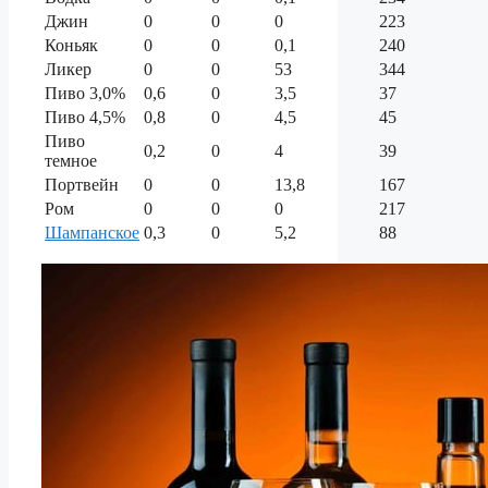
Джин
0
0
0
223
Коньяк
0
0
0,1
240
Ликер
0
0
53
344
Пиво 3,0%
0,6
0
3,5
37
Пиво 4,5%
0,8
0
4,5
45
Пиво
0,2
0
4
39
темное
Портвейн
0
0
13,8
167
Ром
0
0
0
217
Шампанское
0,3
0
5,2
88