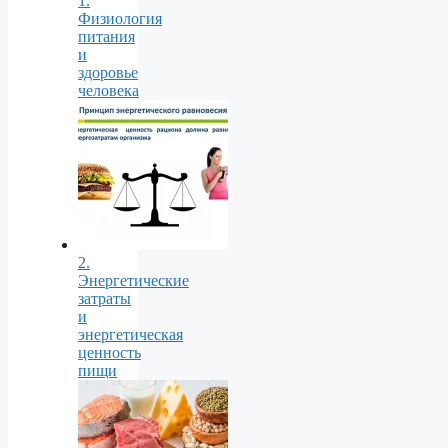
1.
Физиология
питания
и
здоровье
человека
2.
Энергетические
затраты
и
энергетическая
ценность
пищи