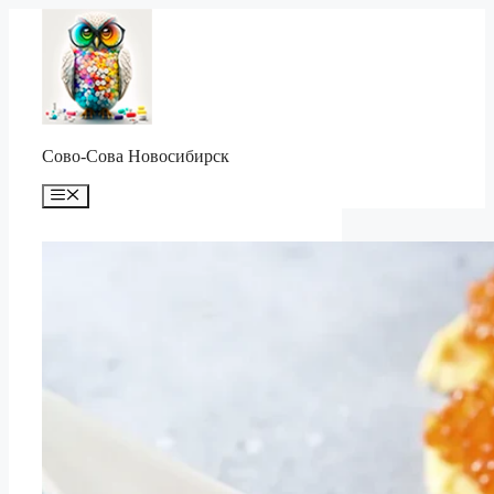
Перейти
к
содержимому
Сово-Сова Новосибирск
Меню