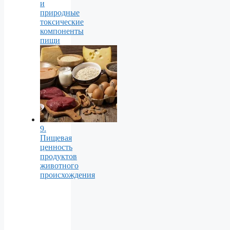
и
природные
токсические
компоненты
пищи
9.
Пищевая
ценность
продуктов
животного
происхождения