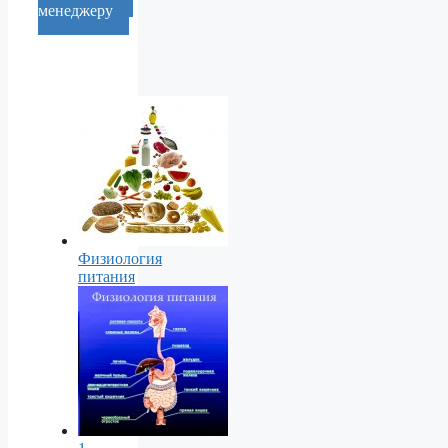
менеджеру
Физиология
питания