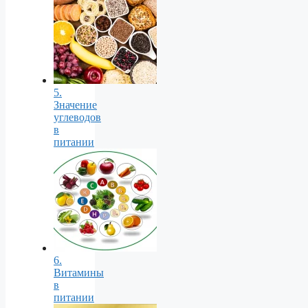
5.
Значение
углеводов
в
питании
6.
Витамины
в
питании