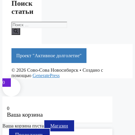
Поиск
статьи
Поиск:
Проект "Активное долголетие"
© 2026 Сово-Сова Новосибирск
• Создано с
помощью
GeneratePress
0
0
Ваша корзина
Ваша корзина пуста
Магазин
Продолжить