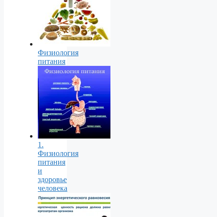
Физиология
питания
1.
Физиология
питания
и
здоровье
человека