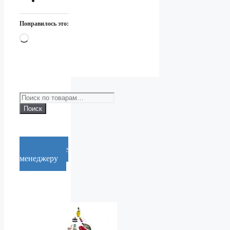
Понравилось это:
Загрузка…
Искать:
Поиск
Cообщение
менеджеру