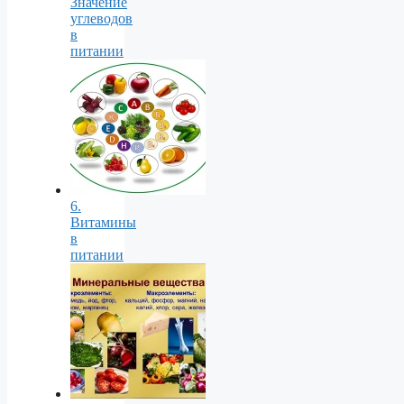
Значение
углеводов
в
питании
6.
Витамины
в
питании