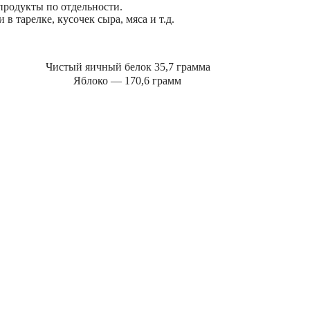
продукты по отдельности.
в тарелке, кусочек сыра, мяса и т.д.
Чистый яичный белок 35,7 грамма
Яблоко — 170,6 грамм