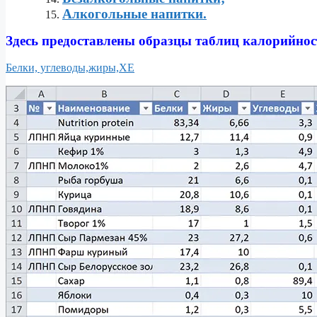
Алкогольные напитки.
Здесь предоставлены образцы таблиц калорийнос
Белки, углеводы,жиры,ХЕ