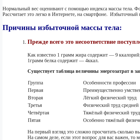
Нормальный вес оценивают с помощью индекса массы тела. Фор
Рассчитает это легко в Интернете, на смартфоне. Избыточный 
Причины избыточной массы тела:
Прежде всего это несоответствие поступ
Как известно 1 грамм жира содержит — 9 ккалорий
1грамм белка содержит — 4ккал.
Существует таблица величины энергозатрат в за
Группа
Особенности профессии
Первая
Преимущественно умстве
Вторая
Лёгкий физический труд
Третья
Физический труд средней
Четвёртая
Тяжёлый физический труд
Пятая
Особенно тяжёлый физиче
На первый взгляд это сложно просчитать сколько вы
На самом деле, если этот вопрос для вас важен, то 