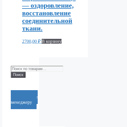
— оздоровление,
восстановление
соединительной
ткани.
2700,00
₽
В корзину
Искать:
Поиск
Cообщение
менеджеру