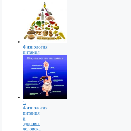
Физиология
питания
1.
Физиология
питания
и
здоровье
человека