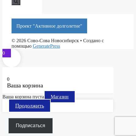
Проект "Активное долголетие"
© 2026 Сово-Сова Новосибирск
• Создано с
помощью
GeneratePress
0
0
Ваша корзина
Ваша корзина пуста
Магазин
Продолжить
Подписаться