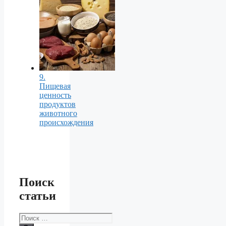
9.
Пищевая
ценность
продуктов
животного
происхождения
Поиск
статьи
Поиск: